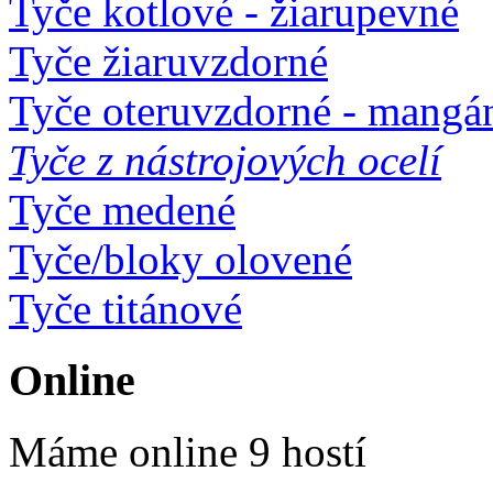
Tyče kotlové - žiarupevné
Tyče žiaruvzdorné
Tyče oteruvzdorné - mangá
Tyče z nástrojových ocelí
Tyče medené
Tyče/bloky olovené
Tyče titánové
Online
Máme online 9 hostí