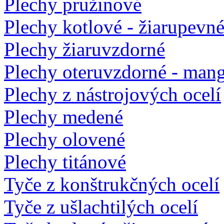
Plechy pružinové
Plechy kotlové - žiarupevn
Plechy žiaruvzdorné
Plechy oteruvzdorné - man
Plechy z nástrojových ocelí
Plechy medené
Plechy olovené
Plechy titánové
Tyče z konštrukčných ocelí
Tyče z ušlachtilých ocelí