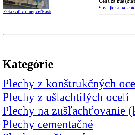
Cena za kus (kus)
Spýtajte sa na tent
Zobraziť v plnej veľkosti
Kategórie
Plechy z konštrukčných oce
Plechy z ušlachtilých ocelí
Plechy na zušľachťovanie (k
Plechy cementačné