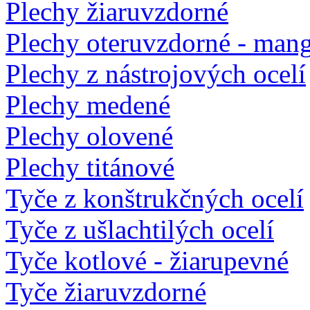
Plechy žiaruvzdorné
Plechy oteruvzdorné - man
Plechy z nástrojových ocelí
Plechy medené
Plechy olovené
Plechy titánové
Tyče z konštrukčných ocelí
Tyče z ušlachtilých ocelí
Tyče kotlové - žiarupevné
Tyče žiaruvzdorné