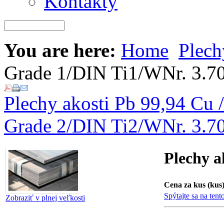
Kontakty
You are here:
Home
Plech
Grade 1/DIN Ti1/WNr. 3.7
Plechy akosti Pb 99,94 Cu 
Grade 2/DIN Ti2/WNr. 3.7
Plechy a
Cena za kus (kus)
Spýtajte sa na tent
Zobraziť v plnej veľkosti