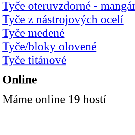
Tyče oteruvzdorné - mangá
Tyče z nástrojových ocelí
Tyče medené
Tyče/bloky olovené
Tyče titánové
Online
Máme online 19 hostí