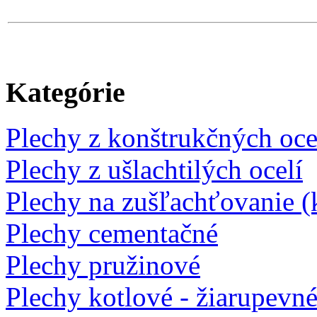
Kategórie
Plechy z konštrukčných oce
Plechy z ušlachtilých ocelí
Plechy na zušľachťovanie (k
Plechy cementačné
Plechy pružinové
Plechy kotlové - žiarupevn