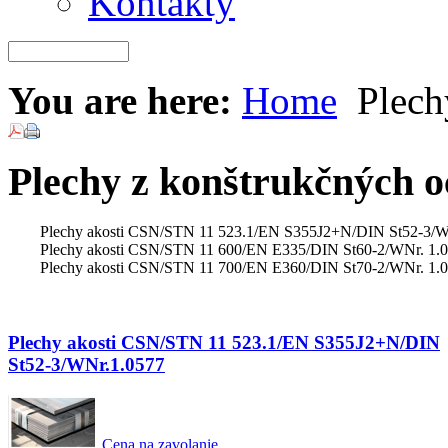
Kontakty
You are here:
Home
Plech
Plechy z konštrukčných o
Plechy akosti CSN/STN 11 523.1/EN S355J2+N/DIN St52-3/WN
Plechy akosti CSN/STN 11 600/EN E335/DIN St60-2/WNr. 1.
Plechy akosti CSN/STN 11 700/EN E360/DIN St70-2/WNr. 1.
Plechy akosti CSN/STN 11 523.1/EN S355J2+N/DIN
St52-3/WNr.1.0577
Cena na zavolanie