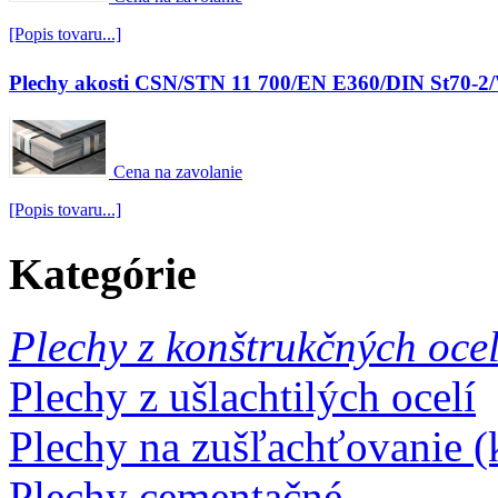
[Popis tovaru...]
Plechy akosti CSN/STN 11 700/EN E360/DIN St70-2
Cena na zavolanie
[Popis tovaru...]
Kategórie
Plechy z konštrukčných ocel
Plechy z ušlachtilých ocelí
Plechy na zušľachťovanie (k
Plechy cementačné