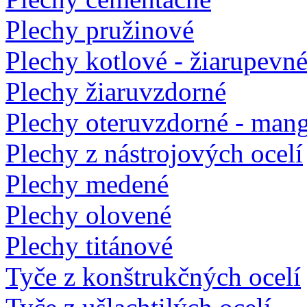
Plechy pružinové
Plechy kotlové - žiarupevn
Plechy žiaruvzdorné
Plechy oteruvzdorné - man
Plechy z nástrojových ocelí
Plechy medené
Plechy olovené
Plechy titánové
Tyče z konštrukčných ocelí