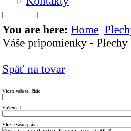
Kontakty
You are here:
Home
Plec
Váše pripomienky - Plech
Späť na tovar
Vložte vaše tel. číslo
Váš email
Vložte vašu správu