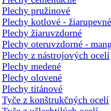
Plechy pružinové
Plechy kotlové - žiarupevn
Plechy žiaruvzdorné
Plechy oteruvzdorné - man
Plechy z nástrojových ocelí
Plechy medené
Plechy olovené
Plechy titánové
Tyče z konštrukčných ocelí
Tyče z ušlachtilých ocelí