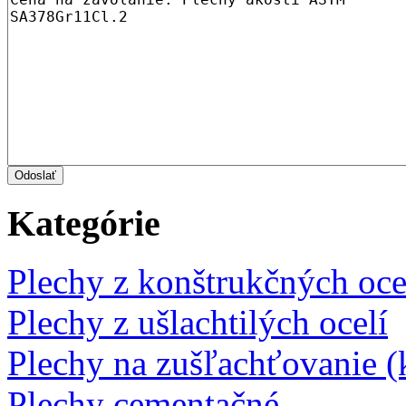
Kategórie
Plechy z konštrukčných oce
Plechy z ušlachtilých ocelí
Plechy na zušľachťovanie (k
Plechy cementačné