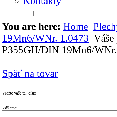
Kontakty
You are here:
Home
Plec
19Mn6/WNr. 1.0473
Váše 
P355GH/DIN 19Mn6/WNr. 
Späť na tovar
Vložte vaše tel. číslo
Váš email