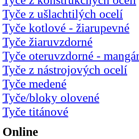
Tyče z ušlachtilých ocelí
Tyče kotlové - žiarupevné
Tyče žiaruvzdorné
Tyče oteruvzdorné - mangá
Tyče z nástrojových ocelí
Tyče medené
Tyče/bloky olovené
Tyče titánové
Online