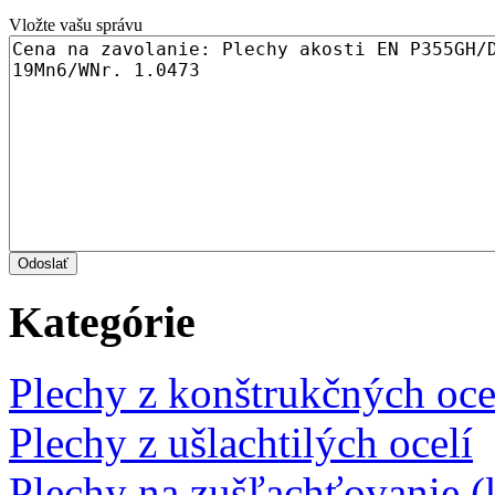
Vložte vašu správu
Kategórie
Plechy z konštrukčných oce
Plechy z ušlachtilých ocelí
Plechy na zušľachťovanie (k