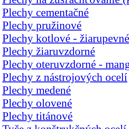
Plechy cementačné
Plechy pružinové
Plechy kotlové - žiarupevn
Plechy žiaruvzdorné
Plechy oteruvzdorné - man
Plechy z nástrojových ocelí
Plechy medené
Plechy olovené
Plechy titánové
Tyče z konštrukčných ocelí