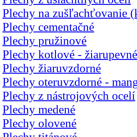
Plechy na zušľachťovanie (k
Plechy cementačné
Plechy pružinové
Plechy kotlové - žiarupevn
Plechy žiaruvzdorné
Plechy oteruvzdorné - man
Plechy z nástrojových ocelí
Plechy medené
Plechy olovené
Plechy titánové