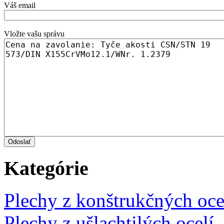
Váš email
Vložte vašu správu
Kategórie
Plechy z konštrukčných oce
Plechy z ušlachtilých ocelí