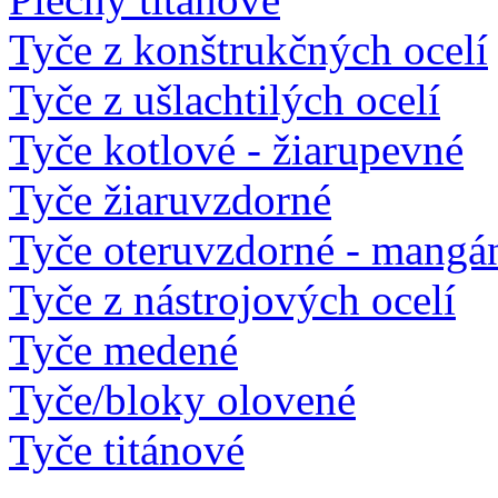
Tyče z konštrukčných ocelí
Tyče z ušlachtilých ocelí
Tyče kotlové - žiarupevné
Tyče žiaruvzdorné
Tyče oteruvzdorné - mangá
Tyče z nástrojových ocelí
Tyče medené
Tyče/bloky olovené
Tyče titánové