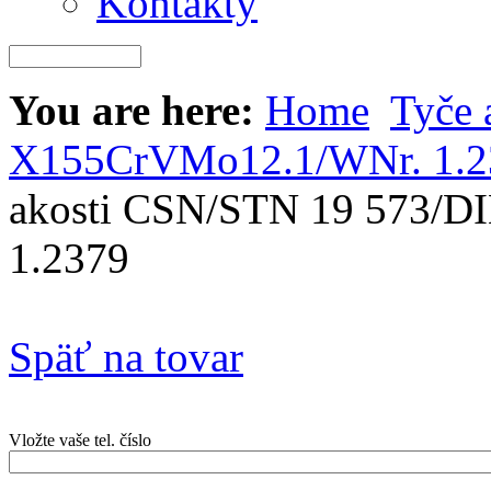
Kontakty
You are here:
Home
Tyče 
X155CrVMo12.1/WNr. 1.2
akosti CSN/STN 19 573/
1.2379
Späť na tovar
Vložte vaše tel. číslo